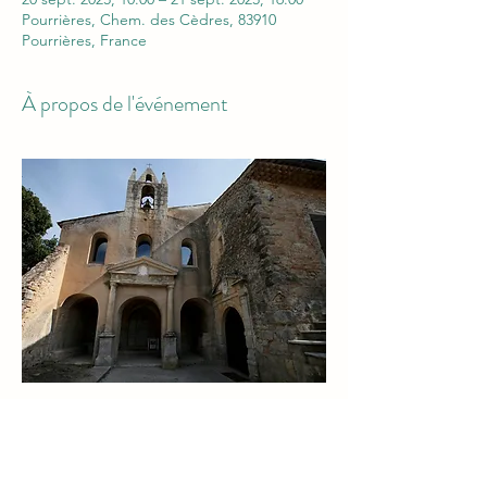
Pourrières, Chem. des Cèdres, 83910
Pourrières, France
À propos de l'événement