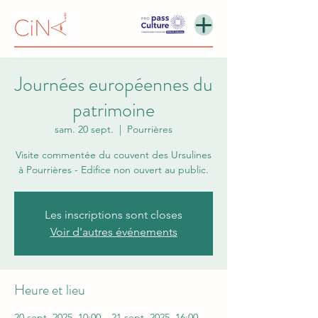
Journées européennes du
patrimoine
sam. 20 sept.
  |  
Pourrières
Visite commentée du couvent des Ursulines
à Pourrières - Edifice non ouvert au public.
Les inscriptions sont closes
Voir d'autres événements
Heure et lieu
20 sept. 2025, 10:00 – 21 sept. 2025, 16:00