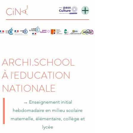
ARCHI.SCHOOL
À l'EDUCATION
NATIONALE
→ Enseignement initial
hebdomadaire en milieu scolaire
maternelle, élémentaire, collège et
lycée